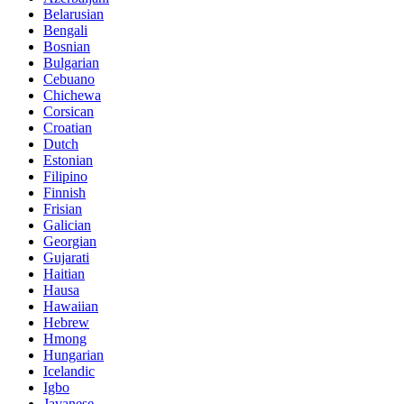
Belarusian
Bengali
Bosnian
Bulgarian
Cebuano
Chichewa
Corsican
Croatian
Dutch
Estonian
Filipino
Finnish
Frisian
Galician
Georgian
Gujarati
Haitian
Hausa
Hawaiian
Hebrew
Hmong
Hungarian
Icelandic
Igbo
Javanese