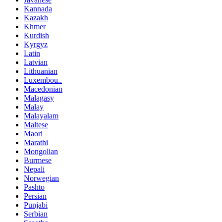
Kannada
Kazakh
Khmer
Kurdish
Kyrgyz
Latin
Latvian
Lithuanian
Luxembou..
Macedonian
Malagasy
Malay
Malayalam
Maltese
Maori
Marathi
Mongolian
Burmese
Nepali
Norwegian
Pashto
Persian
Punjabi
Serbian