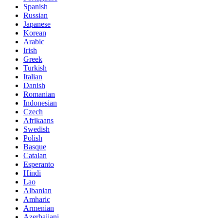
Spanish
Russian
Japanese
Korean
Arabic
Irish
Greek
Turkish
Italian
Danish
Romanian
Indonesian
Czech
Afrikaans
Swedish
Polish
Basque
Catalan
Esperanto
Hindi
Lao
Albanian
Amharic
Armenian
Azerbaijani