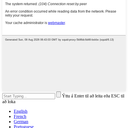
Ýttu á Enter til að leita eða ESC til
að loka
English
French
German
Portuguese