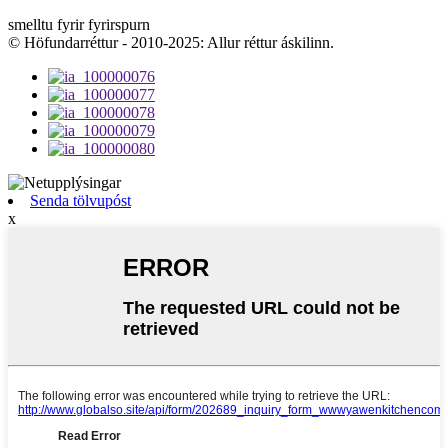
smelltu fyrir fyrirspurn
© Höfundarréttur - 2010-2025: Allur réttur áskilinn.
Senda tölvupóst
x