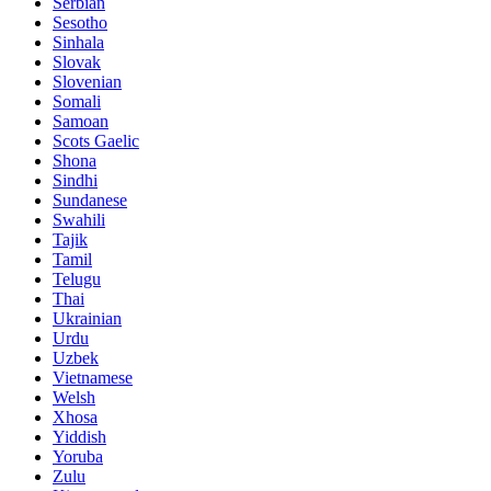
Serbian
Sesotho
Sinhala
Slovak
Slovenian
Somali
Samoan
Scots Gaelic
Shona
Sindhi
Sundanese
Swahili
Tajik
Tamil
Telugu
Thai
Ukrainian
Urdu
Uzbek
Vietnamese
Welsh
Xhosa
Yiddish
Yoruba
Zulu