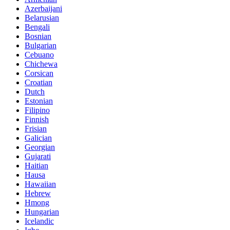
Azerbaijani
Belarusian
Bengali
Bosnian
Bulgarian
Cebuano
Chichewa
Corsican
Croatian
Dutch
Estonian
Filipino
Finnish
Frisian
Galician
Georgian
Gujarati
Haitian
Hausa
Hawaiian
Hebrew
Hmong
Hungarian
Icelandic