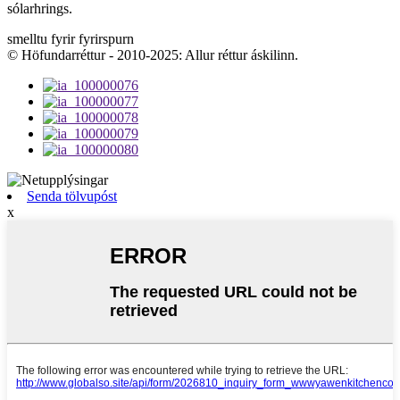
sólarhrings.
smelltu fyrir fyrirspurn
© Höfundarréttur - 2010-2025: Allur réttur áskilinn.
Senda tölvupóst
x