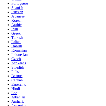
Portuguese
Spanish
Russian
Japanese
Korean
Arabic
Irish
Greek
Turkish
Italian
Danish
Romanian
Indonesian
Czech
Afrikaans
Swedish
Polish
Basque
Catalan
Esperanto
Hindi
Lao
Albanian
Amharic
Armenian