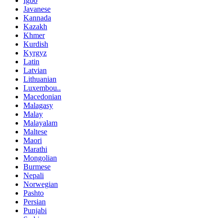
Igbo
Javanese
Kannada
Kazakh
Khmer
Kurdish
Kyrgyz
Latin
Latvian
Lithuanian
Luxembou..
Macedonian
Malagasy
Malay
Malayalam
Maltese
Maori
Marathi
Mongolian
Burmese
Nepali
Norwegian
Pashto
Persian
Punjabi