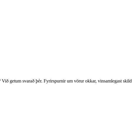
? Við getum svarað þér. Fyrirspurnir um vörur okkar, vinsamlegast skild