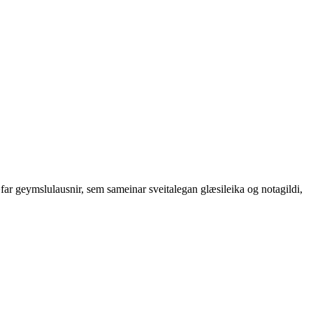
r geymslulausnir, sem sameinar sveitalegan glæsileika og notagildi,