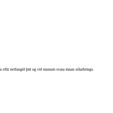
u eftir netfangið þitt og við munum svara innan sólarhrings.