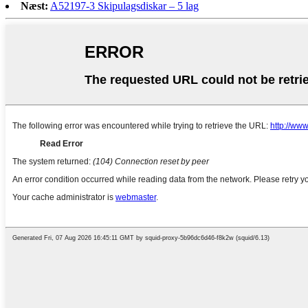
Næst:
A52197-3 Skipulagsdiskar – 5 lag