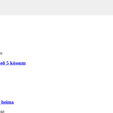
með 5 kössum
i heima