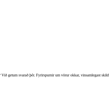
? Við getum svarað þér. Fyrirspurnir um vörur okkar, vinsamlegast skild