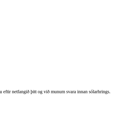
u eftir netfangið þitt og við munum svara innan sólarhrings.