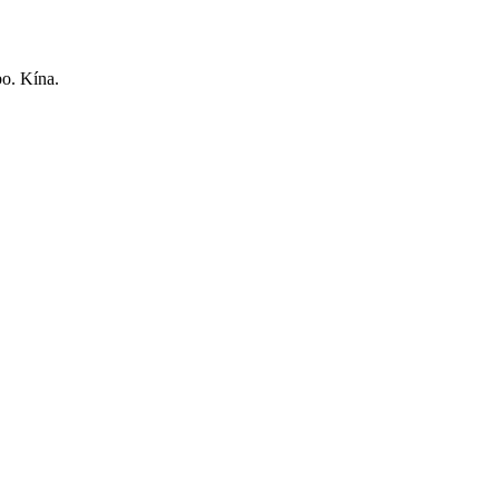
o. Kína.