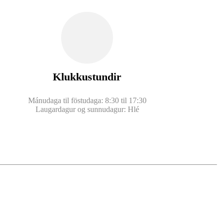
Klukkustundir
Mánudaga til föstudaga: 8:30 til 17:30
Laugardagur og sunnudagur: Hlé