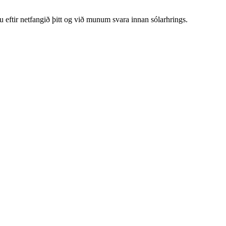
u eftir netfangið þitt og við munum svara innan sólarhrings.