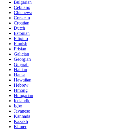
Bulgarian
Cebuano
Chichewa
Corsican
Croatian
Dutch
Estonian
Filipino
Finnish
Frisian
Galician
Georgian
Gujarati
Haitian
Hausa
Hawaiian
Hebrew
Hmong
Hungarian
Icelandic
Igbo
Javanese
Kannada
Kazakh
Khmer