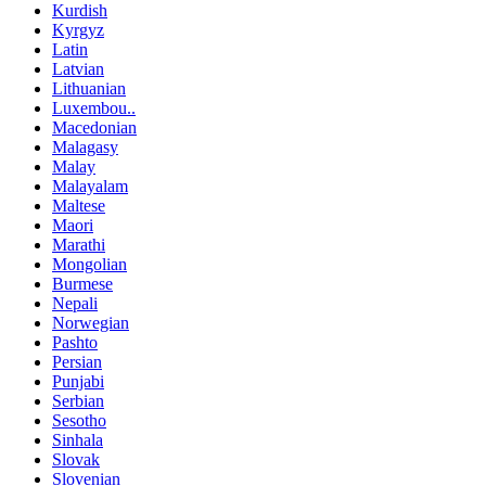
Kurdish
Kyrgyz
Latin
Latvian
Lithuanian
Luxembou..
Macedonian
Malagasy
Malay
Malayalam
Maltese
Maori
Marathi
Mongolian
Burmese
Nepali
Norwegian
Pashto
Persian
Punjabi
Serbian
Sesotho
Sinhala
Slovak
Slovenian