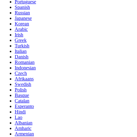
Portuguese
Spanish
Russian
Japanese
Korean
Arabic
Irish
Greek
Turkish
Italian
Danish
Romanian
Indonesian
Czech
Afrikaans
Swedish
Polish
Basque
Catalan
Esperanto
Hindi
Lao
Albanian
Amharic
Armenian