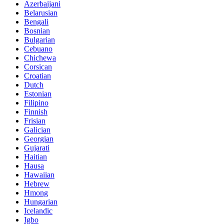
Azerbaijani
Belarusian
Bengali
Bosnian
Bulgarian
Cebuano
Chichewa
Corsican
Croatian
Dutch
Estonian
Filipino
Finnish
Frisian
Galician
Georgian
Gujarati
Haitian
Hausa
Hawaiian
Hebrew
Hmong
Hungarian
Icelandic
Igbo