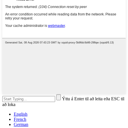
Ýttu á Enter til að leita eða ESC til
að loka
English
French
German