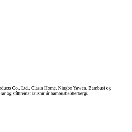
oducts Co., Ltd., Clasin Home, Ningbo Yawen, Bambusi og
ar og stílhreinar lausnir úr bambusbaðherbergi.