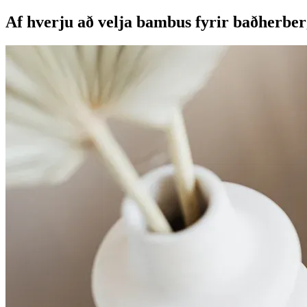
Af hverju að velja bambus fyrir baðherber