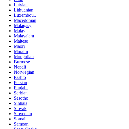
Latvian
Lithuanian
Luxembou..
Macedonian
Malagasy
Malay
Malayalam
Maltese
Maori
Marathi
Mongolian
Burmese
Nepali
Norwegian
Pashto
Persian
Punjabi
Serbian
Sesotho
Sinhala
Slovak
Slovenian
Somali
Samoan