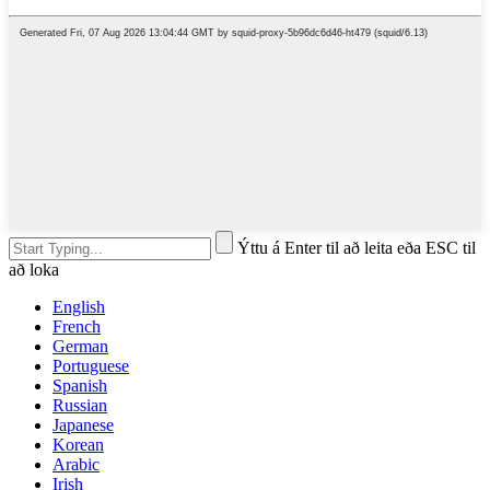
Ýttu á Enter til að leita eða ESC til
að loka
English
French
German
Portuguese
Spanish
Russian
Japanese
Korean
Arabic
Irish