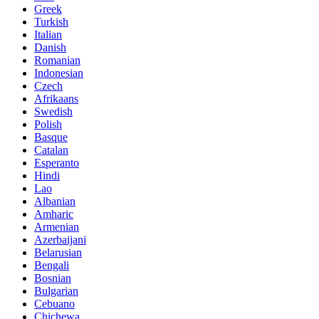
Greek
Turkish
Italian
Danish
Romanian
Indonesian
Czech
Afrikaans
Swedish
Polish
Basque
Catalan
Esperanto
Hindi
Lao
Albanian
Amharic
Armenian
Azerbaijani
Belarusian
Bengali
Bosnian
Bulgarian
Cebuano
Chichewa